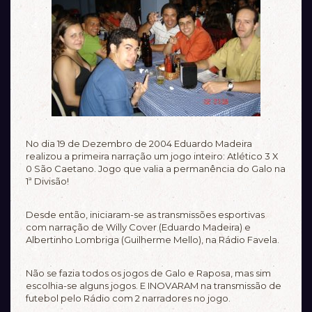
No dia 19 de Dezembro de 2004 Eduardo Madeira
realizou a primeira narração um jogo inteiro: Atlético 3 X
0 São Caetano. Jogo que valia a permanência do Galo na
1ª Divisão!
Desde então, iniciaram-se as transmissões esportivas
com narração de Willy Cover (Eduardo Madeira) e
Albertinho Lombriga (Guilherme Mello), na Rádio Favela.
Não se fazia todos os jogos de Galo e Raposa, mas sim
escolhia-se alguns jogos. E INOVARAM na transmissão de
futebol pelo Rádio com 2 narradores no jogo.