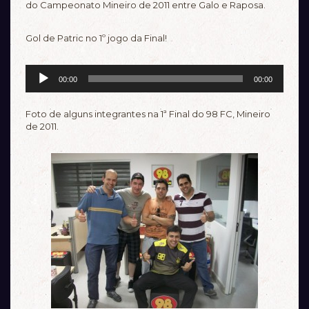
do Campeonato Mineiro de 2011 entre Galo e Raposa.
Gol de Patric no 1º jogo da Final!
Tocador
00:00
00:00
de
áudio
Foto de alguns integrantes na 1ª Final do 98 FC, Mineiro
de 2011.