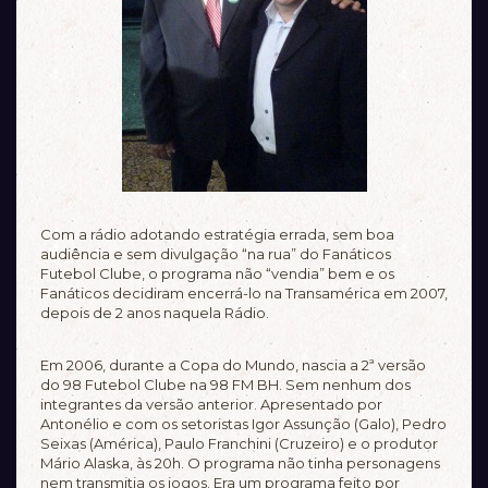
Com a rádio adotando estratégia errada, sem boa
audiência e sem divulgação “na rua” do Fanáticos
Futebol Clube, o programa não “vendia” bem e os
Fanáticos decidiram encerrá-lo na Transamérica em 2007,
depois de 2 anos naquela Rádio.
Em 2006, durante a Copa do Mundo, nascia a 2ª versão
do 98 Futebol Clube na 98 FM BH. Sem nenhum dos
integrantes da versão anterior. Apresentado por
Antonélio e com os setoristas Igor Assunção (Galo), Pedro
Seixas (América), Paulo Franchini (Cruzeiro) e o produtor
Mário Alaska, às 20h. O programa não tinha personagens
nem transmitia os jogos. Era um programa feito por