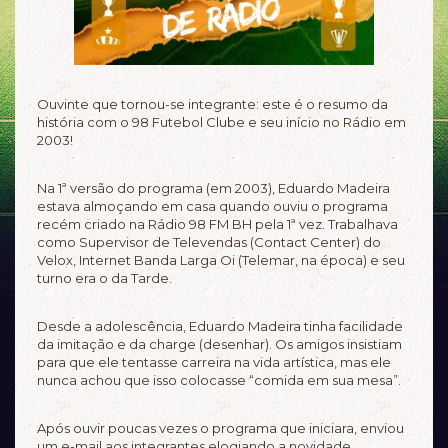
Ouvinte que tornou-se integrante: este é o resumo da
história com o 98 Futebol Clube e seu início no Rádio em
2003!
Na 1ª versão do programa (em 2003), Eduardo Madeira
estava almoçando em casa quando ouviu o programa
recém criado na Rádio 98 FM BH pela 1ª vez. Trabalhava
como Supervisor de Televendas (Contact Center) do
Velox, Internet Banda Larga Oi (Telemar, na época) e seu
turno era o da Tarde.
Desde a adolescência, Eduardo Madeira tinha facilidade
da imitação e da charge (desenhar). Os amigos insistiam
para que ele tentasse carreira na vida artística, mas ele
nunca achou que isso colocasse “comida em sua mesa”.
Após ouvir poucas vezes o programa que iniciara, enviou
um e-mail aos integrantes elogiando a novidade