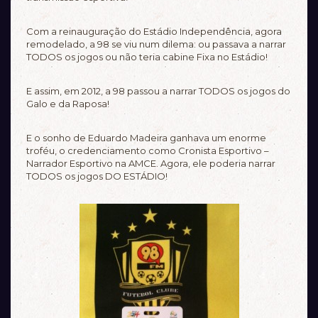
Com a reinauguração do Estádio Independência, agora
remodelado, a 98 se viu num dilema: ou passava a narrar
TODOS os jogos ou não teria cabine Fixa no Estádio!
E assim, em 2012, a 98 passou a narrar TODOS os jogos do
Galo e da Raposa!
E o sonho de Eduardo Madeira ganhava um enorme
troféu, o credenciamento como Cronista Esportivo –
Narrador Esportivo na AMCE. Agora, ele poderia narrar
TODOS os jogos DO ESTÁDIO!