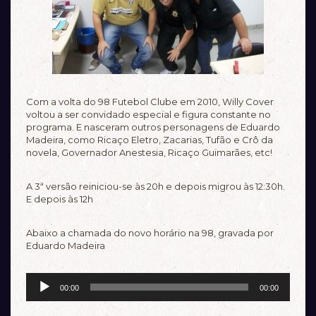
Com a volta do 98 Futebol Clube em 2010, Willy Cover
voltou a ser convidado especial e figura constante no
programa. E nasceram outros personagens de Eduardo
Madeira, como Ricaço Eletro, Zacarias, Tufão e Crô da
novela, Governador Anestesia, Ricaço Guimarães, etc!
A 3ª versão reiniciou-se às 20h e depois migrou às 12:30h.
E depois às 12h
Abaixo a chamada do novo horário na 98, gravada por
Eduardo Madeira
Tocador
00:00
00:00
de
áudio