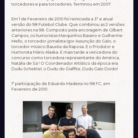
torcedores e para torcedores. Terminou em 2007.
Em 1 de Fevereiro de 2010 foi reiniciada a 3ª e atual
versão do 98 Futebol Clube. Que combinou as 2 versões
anteriores na 98. Composto pela ancoragem de Gilbert
Campos, os humoristas Marquinhos Baiano e Guilherme
Mello, o torcedor-jornalista Igor Assunção do Galo, o
torcedor-músico Bauxita da Raposa. E o Produtor e
Humorista Mário Alaska. E mais tarde a vencedora do
concurso como torcedora representante do América,
Natália de Sá ! O Coordenador Artístico da época era
Dudu Schektel, o Dudu do Graffite, Dudu Galo Doido!
1ª participação de Eduardo Madeira no 98 FC, em
Fevereiro de 2010.