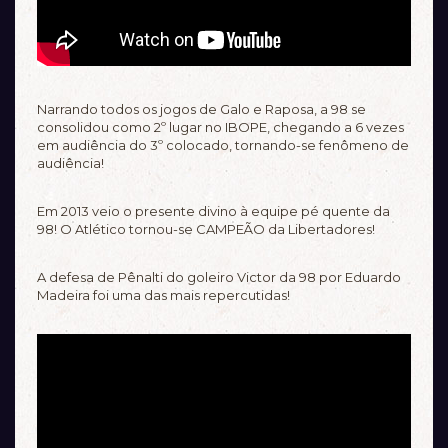
Narrando todos os jogos de Galo e Raposa, a 98 se
consolidou como 2º lugar no IBOPE, chegando a 6 vezes
em audiência do 3º colocado, tornando-se fenômeno de
audiência!
Em 2013 veio o presente divino à equipe pé quente da
98! O Atlético tornou-se CAMPEÃO da Libertadores!
A defesa de Pênalti do goleiro Victor da 98 por Eduardo
Madeira foi uma das mais repercutidas!