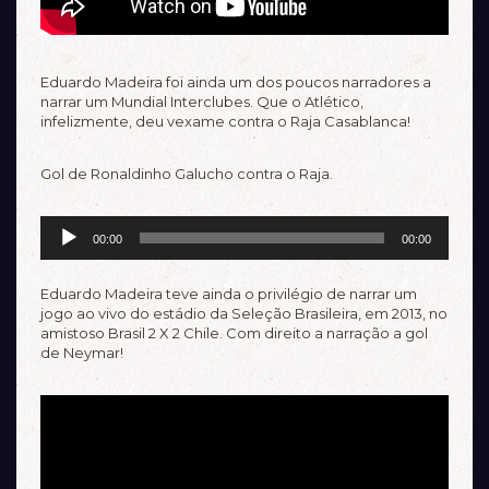
Eduardo Madeira foi ainda um dos poucos narradores a
narrar um Mundial Interclubes. Que o Atlético,
infelizmente, deu vexame contra o Raja Casablanca!
Gol de Ronaldinho Galucho contra o Raja.
Tocador
00:00
00:00
de
áudio
Eduardo Madeira teve ainda o privilégio de narrar um
jogo ao vivo do estádio da Seleção Brasileira, em 2013, no
amistoso Brasil 2 X 2 Chile. Com direito a narração a gol
de Neymar!