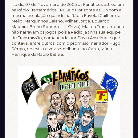
No dia 07 de Novembro de 2005 os Fanáticos estrearam
na Rádio Transamérica FM Belo Horizonte às 18h com a
mesma escalação quando na Rádio Favela (Guilherme
Mello, Marquinhos Baiano, Wilher Jorge, Eduardo
Madeira, Bruno Soares e Isis Olívia). Mas na Transamérica
não narravam os jogos, pois a Rádio já tinha sua equipe
de Transmissão, comandada por Flávio Anselmo e que
contava, entre outros, com o promissor narrador Hugo
Sérgio, de estilo e voz semelhante ao Caixa, Mário
Henrique da Rádio Itatiaia.