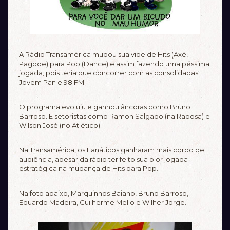
A Rádio Transamérica mudou sua vibe de Hits (Axé,
Pagode) para Pop (Dance) e assim fazendo uma péssima
jogada, pois teria que concorrer com as consolidadas
Jovem Pan e 98 FM.
O programa evoluiu e ganhou âncoras como Bruno
Barroso. E setoristas como Ramon Salgado (na Raposa) e
Wilson José (no Atlético).
Na Transamérica, os Fanáticos ganharam mais corpo de
audiência, apesar da rádio ter feito sua pior jogada
estratégica na mudança de Hits para Pop.
Na foto abaixo, Marquinhos Baiano, Bruno Barroso,
Eduardo Madeira, Guilherme Mello e Wilher Jorge.