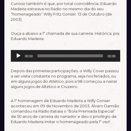
Curioso também é que, por total coincidência, Eduardo
Madeira estreava no Rádio no mesmo dia do seu
“homenageado” Willy Fritz Gonser: 13 de Outubro (de
2003).
Ouça a abaixo a 1ª chamada de sua carreira. Histórica, pra
Eduardo Madeira:
Tocador
00:00
00:00
de
áudio
Depois das primeiras participações, o Willy Cover passou
a ser visita constante no programa, seja nos feriados, ou
em alguns jogos do Atlético, pois a 98 começou a narrar
alguns jogos de Altético e Cruzeiro.
A 1ª homenagem de Eduardo Madeira a Willy Gonser
aconteceu em 09 de Novembro de 2003. Álvaro Damião
comandou na Rádio Itatiaia o “Bola Premiada Especial”
de 50 anos de carreira do narrador e deu o privilégio de
Eduardo Madeira imitar o homenageado pela 1ª vez!