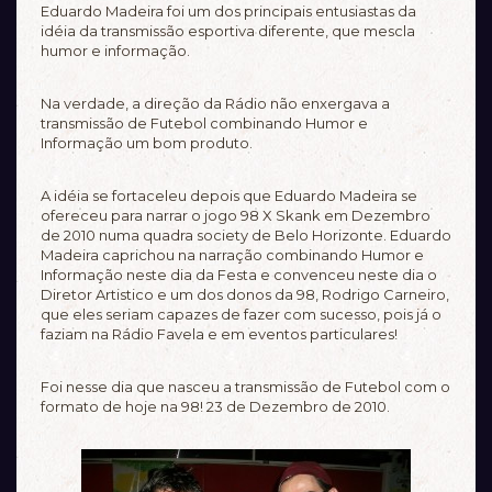
Eduardo Madeira foi um dos principais entusiastas da
idéia da transmissão esportiva diferente, que mescla
humor e informação.
Na verdade, a direção da Rádio não enxergava a
transmissão de Futebol combinando Humor e
Informação um bom produto.
A idéia se fortaceleu depois que Eduardo Madeira se
ofereceu para narrar o jogo 98 X Skank em Dezembro
de 2010 numa quadra society de Belo Horizonte. Eduardo
Madeira caprichou na narração combinando Humor e
Informação neste dia da Festa e convenceu neste dia o
Diretor Artistico e um dos donos da 98, Rodrigo Carneiro,
que eles seriam capazes de fazer com sucesso, pois já o
faziam na Rádio Favela e em eventos particulares!
Foi nesse dia que nasceu a transmissão de Futebol com o
formato de hoje na 98! 23 de Dezembro de 2010.