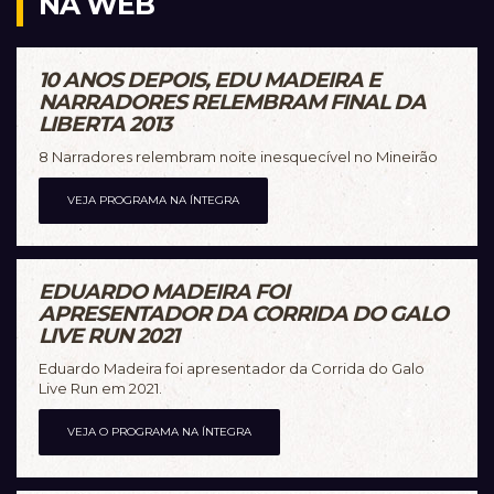
NA WEB
10 ANOS DEPOIS, EDU MADEIRA E
NARRADORES RELEMBRAM FINAL DA
LIBERTA 2013
8 Narradores relembram noite inesquecível no Mineirão
VEJA PROGRAMA NA ÍNTEGRA
EDUARDO MADEIRA FOI
APRESENTADOR DA CORRIDA DO GALO
LIVE RUN 2021
Eduardo Madeira foi apresentador da Corrida do Galo
Live Run em 2021.
VEJA O PROGRAMA NA ÍNTEGRA