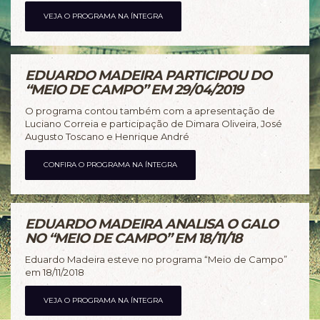
VEJA O PROGRAMA NA ÍNTEGRA
EDUARDO MADEIRA PARTICIPOU DO
“MEIO DE CAMPO” EM 29/04/2019
O programa contou também com a apresentação de
Luciano Correia e participação de Dimara Oliveira, José
Augusto Toscano e Henrique André
CONFIRA O PROGRAMA NA ÍNTEGRA
EDUARDO MADEIRA ANALISA O GALO
NO “MEIO DE CAMPO” EM 18/11/18
Eduardo Madeira esteve no programa “Meio de Campo”
em 18/11/2018
VEJA O PROGRAMA NA ÍNTEGRA