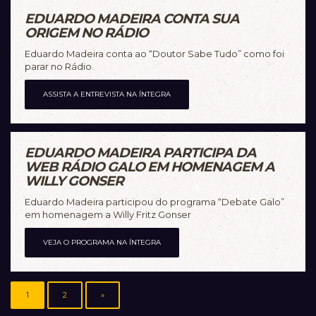
EDUARDO MADEIRA CONTA SUA
ORIGEM NO RÁDIO
Eduardo Madeira conta ao “Doutor Sabe Tudo” como foi
parar no Rádio.
ASSISTA A ENTREVISTA NA ÍNTEGRA
EDUARDO MADEIRA PARTICIPA DA
WEB RÁDIO GALO EM HOMENAGEM A
WILLY GONSER
Eduardo Madeira participou do programa “Debate Galo”
em homenagem a Willy Fritz Gonser
VEJA O PROGRAMA NA ÍNTEGRA
1
2
»