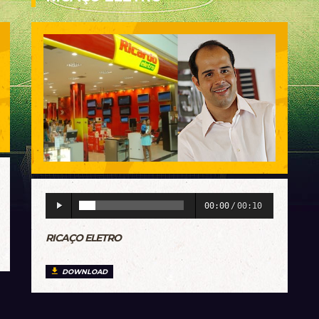
00:00
/
00:10
RICAÇO ELETRO
DOWNLOAD