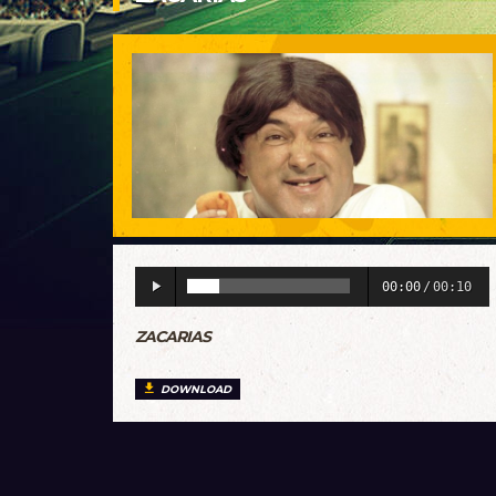
00:00
/
00:10
ZACARIAS
DOWNLOAD