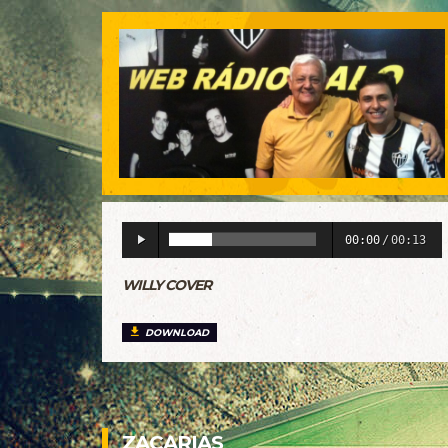
00:00
/
00:13
WILLY COVER
DOWNLOAD
ZACARIAS