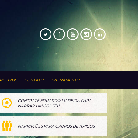
RCEIROS
CONTATO
TREINAMENTO
CONTRATE EDUARDO MADEIRA PARA
NARRAR UM GOL SEU
NARRAÇÕES PARA GRUPOS DE AMIGOS