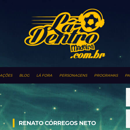
AÇÕES
BLOG
LÁ FORA
PERSONAGENS
PROGRAMAS
PA
RENATO CÓRREGOS NETO