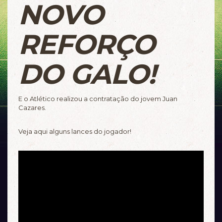
NOVO
REFORÇO
DO GALO!
E o Atlético realizou a contratação do jovem Juan
Cazares.
Veja aqui alguns lances do jogador!