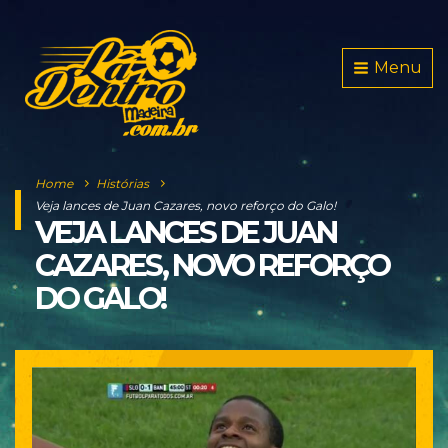
Menu
Home
Histórias
Veja lances de Juan Cazares, novo reforço do Galo!
VEJA LANCES DE JUAN
CAZARES, NOVO REFORÇO
DO GALO!