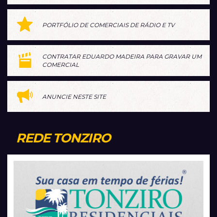
PORTFÓLIO DE COMERCIAIS DE RÁDIO E TV
CONTRATAR EDUARDO MADEIRA PARA GRAVAR UM
COMERCIAL
ANUNCIE NESTE SITE
REDE TONZIRO