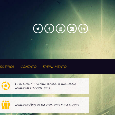
RCEIROS
CONTATO
TREINAMENTO
CONTRATE EDUARDO MADEIRA PARA
NARRAR UM GOL SEU
NARRAÇÕES PARA GRUPOS DE AMIGOS