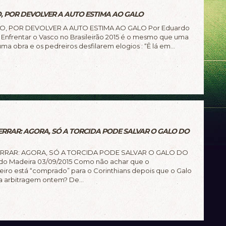
, POR DEVOLVER A AUTO ESTIMA AO GALO
, POR DEVOLVER A AUTO ESTIMA AO GALO Por Eduardo
 Enfrentar o Vasco no Brasileirão 2015 é o mesmo que uma
ma obra e os pedreiros desfilarem elogios : “Ê lá em...
ERRAR: AGORA, SÓ A TORCIDA PODE SALVAR O GALO DO
ERRAR: AGORA, SÓ A TORCIDA PODE SALVAR O GALO DO
o Madeira 03/09/2015 Como não achar que o
iro está “comprado” para o Corinthians depois que o Galo
 arbitragem ontem? De...