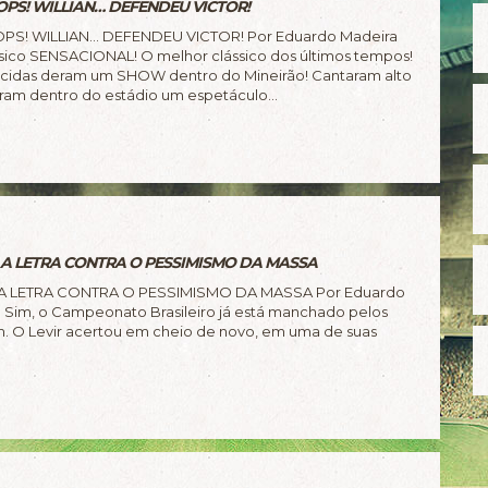
OPS! WILLIAN… DEFENDEU VICTOR!
PS! WILLIAN… DEFENDEU VICTOR! Por Eduardo Madeira
ssico SENSACIONAL! O melhor clássico dos últimos tempos!
rcidas deram um SHOW dentro do Mineirão! Cantaram alto
ram dentro do estádio um espetáculo...
 A LETRA CONTRA O PESSIMISMO DA MASSA
 A LETRA CONTRA O PESSIMISMO DA MASSA Por Eduardo
 Sim, o Campeonato Brasileiro já está manchado pelos
m. O Levir acertou em cheio de novo, em uma de suas