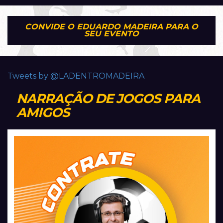
CONVIDE O EDUARDO MADEIRA PARA O
SEU EVENTO
Tweets by @LADENTROMADEIRA
NARRAÇÃO DE JOGOS PARA
AMIGOS