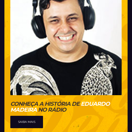
CONHEÇA A HISTÓRIA DE
EDUARDO
MADEIRA
NO RÁDIO
SAIBA MAIS