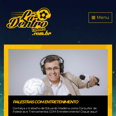
Menu
PALESTRAS COM ENTRETENIMENTO
O
G
Conheça o trabalho de Eduardo Madeira como Consultor de
Palestras e Treinamentos COM Entretenimento! Clique aqui!
OU
Pe